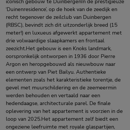
iconisch gebouw te DuinbergenIn de prestigieuze
‘Duinenresidence’, op de hoek van de zeedijk en
recht tegenover de zeilclub van Duinbergen
(RBSC), bevindt zich dit uitzonderlijk breed (15
meter!) en luxueus afgewerkt appartement met
drie volwaardige slaapkamers en frontaal
zeezicht.Het gebouw is een Knoks landmark,
oorspronkelijk ontworpen in 1936 door Pierre
Argon en heropgebouwd als nieuwbouw naar
een ontwerp van Piet Bailyu. Authentieke
elementen zoals het karakteristieke torentje, de
gevel met muurschildering en de zeemeermin
werden behouden en vertaald naar een
hedendaagse, architecturale parel. De finale
oplevering van het appartement is voorzien in de
loop van 2025.Het appartement zelf biedt een
ongeziene leefruimte met royale glaspartijen,