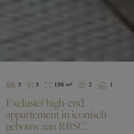
3
3
198 m²
2
1
Exclusief high-end
appartement in iconisch
gebouw aan RBSC.