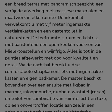
een breed terras met panoramisch zeezicht, een
verfijnde afwerking met massieve materialen en
maatwerk in elke ruimte. De inkomhal
verwelkomt u met vijf meter ingemaakte
vestiairekasten en een gastentoilet in
natuursteen.De leefruimte is ruim en lichtrijk,
met aansluitend een open keuken voorzien van
Miele-toestellen en wijnfrigo. Alles is tot in de
puntjes afgewerkt met oog voor kwaliteit en
detail. Via de nachthal bereikt u drie
comfortabele slaapkamers, elk met ingemaakte
kasten en eigen badkamer. De master beschikt
bovendien over een ensuite met ligbad in
marmer, inloopdouche, dubbele wastafel (corian)
en toilet.Een combinatie van ruimte, licht en luxe,
op een onovertroffen locatie aan zee, in een