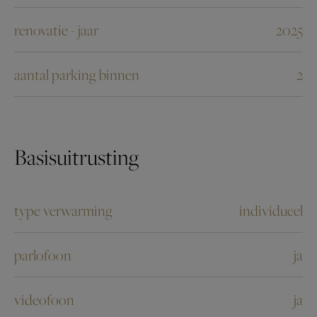
renovatie - jaar
2025
aantal parking binnen
2
Basisuitrusting
type verwarming
individueel
parlofoon
ja
videofoon
ja