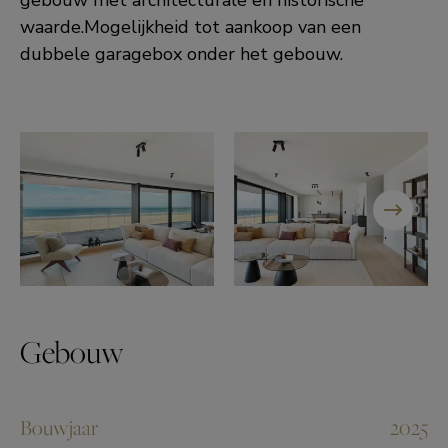
gebouw met architecturale en historische
waarde.Mogelijkheid tot aankoop van een
dubbele garagebox onder het gebouw.
Gebouw
Bouwjaar
2025