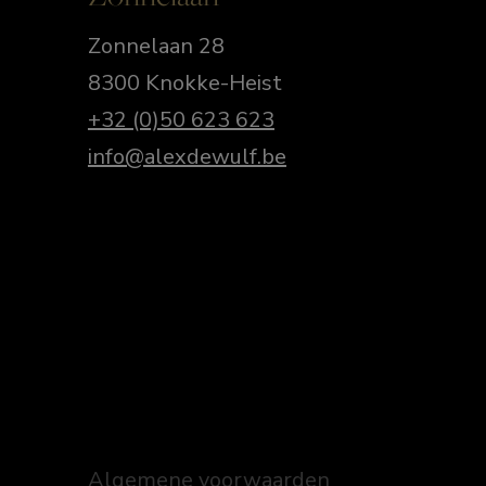
Zonnelaan 28
8300 Knokke-Heist
+32 (0)50 623 623
info@alexdewulf.be
Algemene voorwaarden