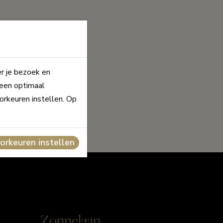
er je bezoek en
 een optimaal
orkeuren instellen. Op
orkeuren instellen
Zonnelaan