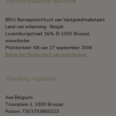
Toezichthoudende autoriteit
(BIV) Beroepsinstituut van Vastgoedmakelaars
Land van erkenning : België
Luxemburgstraat 16/b, B-1000 Brussel
www.biv.be
Plichtenleer: KB van 27 september 2006
Bekijk het Reglement van plichtenleer
Waarborg organisme
Axa Belgium
Troonplein 1, 1000 Brussel
Polisnr. 7303793800323