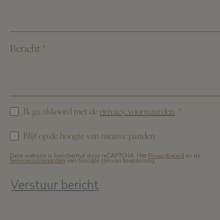
Bericht
*
Ik ga akkoord met de
privacy voorwaarden
.
*
Blijf op de hoogte van nieuwe panden
Deze website is beschermd door reCAPTCHA. Het
Privacybeleid
en de
Servicevoorwaarden
van Google zijn van toepassing.