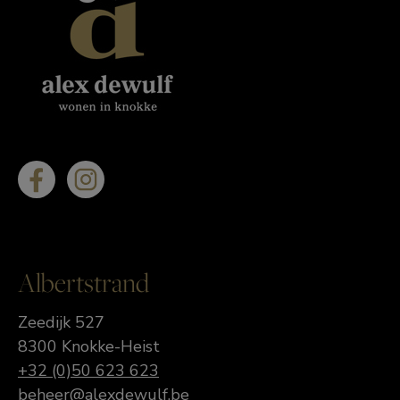
Albertstrand
Zeedijk 527
8300 Knokke-Heist
+32 (0)50 623 623
beheer@alexdewulf.be