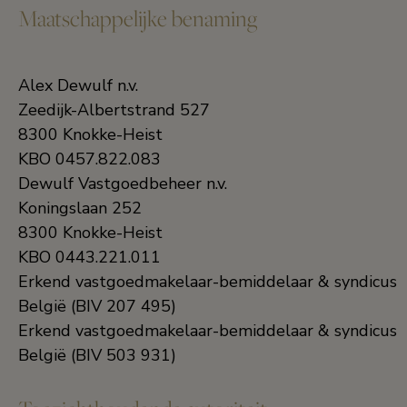
Maatschappelijke benaming
Alex Dewulf n.v.
Zeedijk-Albertstrand 527
8300 Knokke-Heist
KBO 0457.822.083
Dewulf Vastgoedbeheer n.v.
Koningslaan 252
8300 Knokke-Heist
KBO 0443.221.011
Erkend vastgoedmakelaar-bemiddelaar & syndicus
België (BIV 207 495)
Erkend vastgoedmakelaar-bemiddelaar & syndicus
België (BIV 503 931)