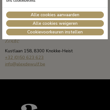
ons cookiebeleid.
Zonnelaan 28, 8300 Knokke-Heist
Alle cookies aanvaarden
+32 (0)50 623 623
info@alexdewulf.be
Alle cookies weigeren
Cookievoorkeuren instellen
Zoute
Kustlaan 158, 8300 Knokke-Heist
+32 (0)50 623 623
info@alexdewulf.be