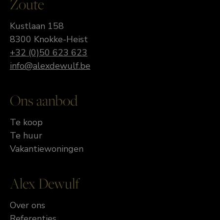
Zoute
Kustlaan 158
8300 Knokke-Heist
+32 (0)50 623 623
info@alexdewulf.be
Ons aanbod
Te koop
Te huur
Vakantiewoningen
Alex Dewulf
Over ons
Referenties