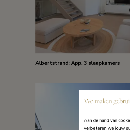
Albertstrand: App. 3 slaapkamers
6
We maken gebruik
Aan de hand van cookie
verbeteren we jouw su