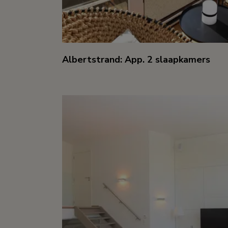
Albertstrand: App. 2 slaapkamers
4