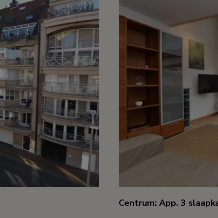
Centrum: App. 3 slaap