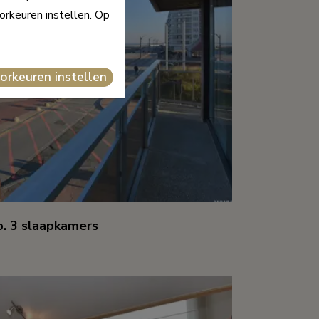
orkeuren instellen. Op
orkeuren instellen
p. 3 slaapkamers