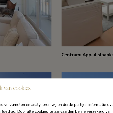
Centrum: App. 4 slaap
8
 van cookies.
s verzamelen en analyseren wij en derde partijen informatie ov
rfgedrag. Door alle cookies te aanvaarden ben je verzekerd van