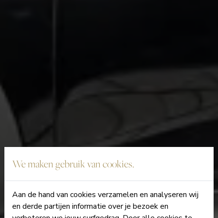
We maken gebruik van cookies.
Aan de hand van cookies verzamelen en analyseren wij
en derde partijen informatie over je bezoek en