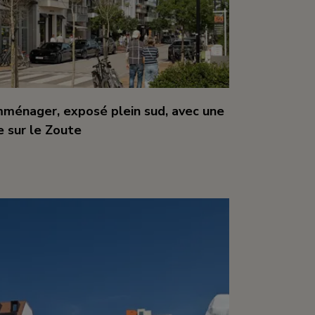
ménager, exposé plein sud, avec une
 sur le Zoute
m²
3
1