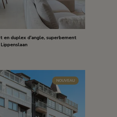
t en duplex d'angle, superbement
a Lippenslaan
m²
2
NOUVEAU