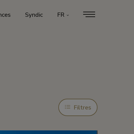
nces
Syndic
FR
Filtres