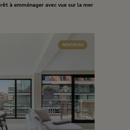
êt à emménager avec vue sur la mer
m²
1
r
NOUVEAU