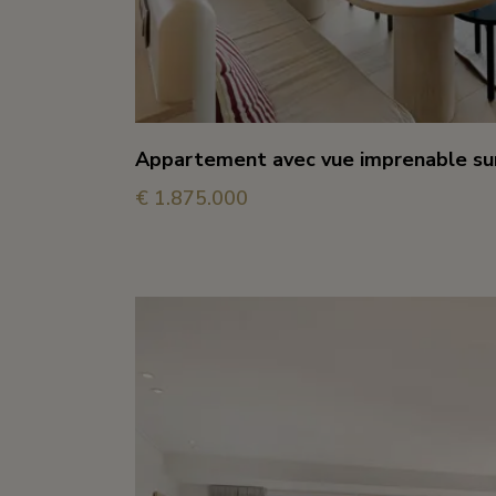
Appartement avec vue imprenable sur
€ 1.875.000
3
2
95 m²
avec 