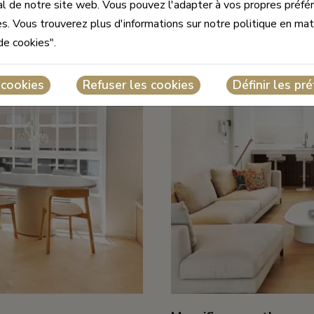
 de notre site web. Vous pouvez l'adapter à vos propres préfér
NOUVEAU
s. Vous trouverez plus d'informations sur notre politique en mat
de cookies".
 cookies
Refuser les cookies
Définir les pr