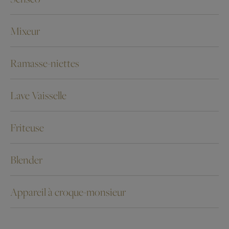
Mixeur
Ramasse-niettes
Lave Vaisselle
Friteuse
Blender
Appareil à croque-monsieur