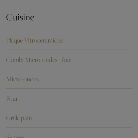
Cuisine
Plaque Vitrocéramique
Combi Micro-ondes - four
Micro-ondes
Four
Grille pain
Senseo