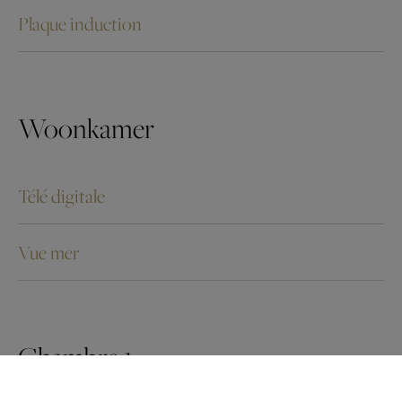
Plaque induction
Woonkamer
Télé digitale
Vue mer
Chambre 1