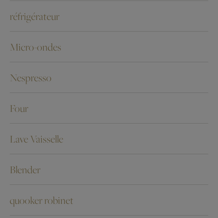
réfrigérateur
Micro-ondes
Nespresso
Four
Lave Vaisselle
Blender
quooker robinet