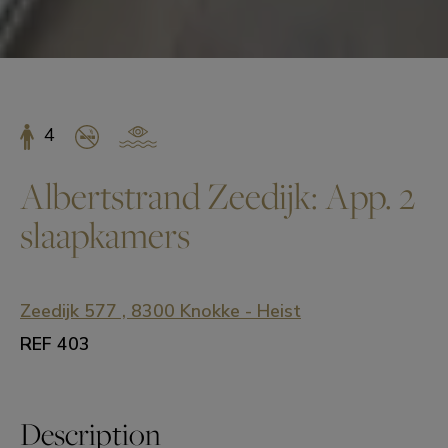
4
Albertstrand Zeedijk: App. 2
slaapkamers
Zeedijk 577 , 8300 Knokke - Heist
REF 403
Description