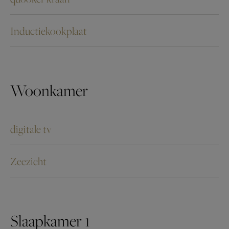
Inductiekookplaat
Woonkamer
digitale tv
Zeezicht
Slaapkamer 1