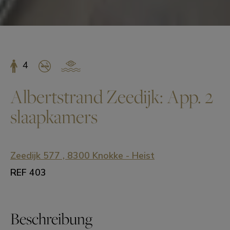
4
Albertstrand Zeedijk: App. 2
slaapkamers
Zeedijk 577 , 8300 Knokke - Heist
REF 403
Beschreibung