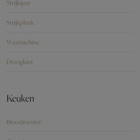
Strijkijzer
Strijkplank
Wasmachine
Droogkast
Keuken
Broodrooster