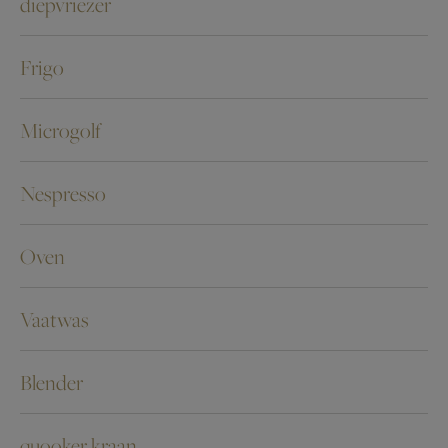
diepvriezer
Frigo
Microgolf
Nespresso
Oven
Vaatwas
Blender
quooker kraan