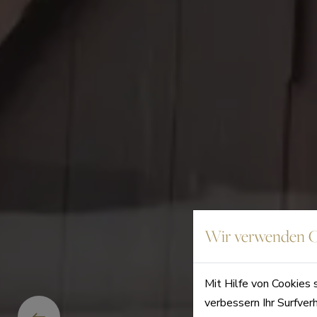
Wir verwenden C
Mit Hilfe von Cookies 
verbessern Ihr Surfver