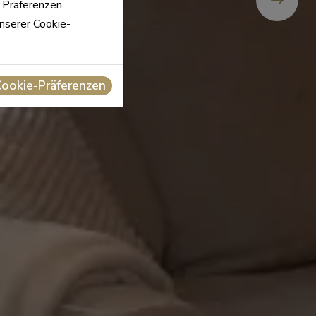
n Präferenzen
unserer Cookie-
Cookie-Präferenzen