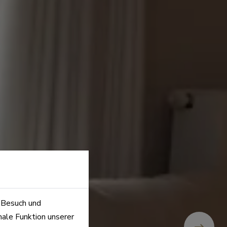
n Besuch und
male Funktion unserer