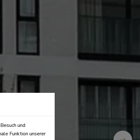
n Besuch und
male Funktion unserer