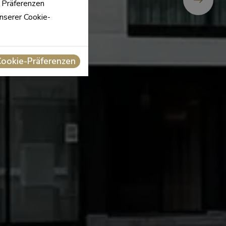
n Präferenzen
unserer Cookie-
Cookie-Präferenzen