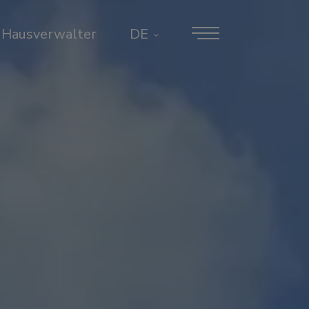
Hausverwalter
DE