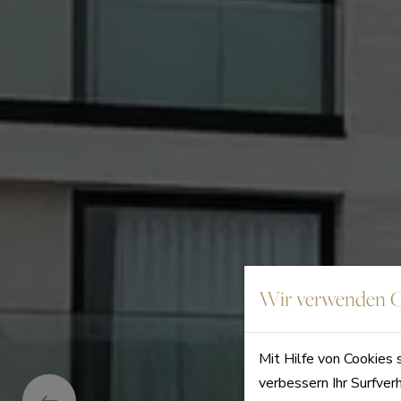
Wir verwenden C
Mit Hilfe von Cookies 
verbessern Ihr Surfver